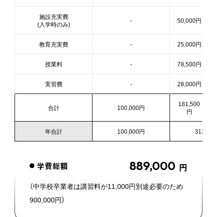
施設充実費
-
50,000円
(入学時のみ)
教育充実費
-
25,000円
授業料
-
78,500円
実習費
-
28,000円
181,500
合計
100,000円
円
年合計
100,000円
313,00
889,000
学費総額
円
（中学校卒業者は講習料が11,000円別途必要のため
900,000円）