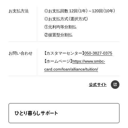
お支払方法
◎お支払回数 12回（1年）～120回（10年）
◎お支払方式（選択方式）
①元利均等分割払
②据置型分割払
お問い合わせ
【カスタマーセンター】
050-3827-0375
【ホームページ】
https://www.smbc-
card.com/loan/alliance/tuition/
公式サイト
ひとり暮らしサポート