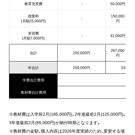
教育充実費
-
50,000円
授業料
150,000
-
(月額25,000円)
円
実習費
-
42,000円
(月額7,000円)
267,000
合計
250,000円
円
年合計
250,000円
534,00
学費合計費用
教材費合計費用
※教材費は入学前2月(185,000円)、2年進級前2月(125,000円)、
3年進級前2月(85,000円)が納付時期となります。
※教材費の金額、購入内容は2026年度実績のため、変更する場