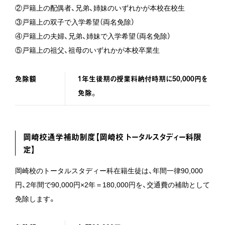
②戸籍上の配偶者、兄弟、姉妹のいずれかが本校在校生
③戸籍上の双子で入学希望（両名免除）
④戸籍上の夫婦、兄弟、姉妹で入学希望（両名免除）
⑤戸籍上の祖父、祖母のいずれかが本校卒業生
免除額
1年生後期の授業料納付時期に50,000円を
免除。
岡崎校通学補助制度【岡崎校 トータルスタディー科限
定】
岡崎校のトータルスタディー科在籍生徒は、年間一律90,000
円、2年間で90,000円×2年＝180,000円を、交通費の補助として
免除します。