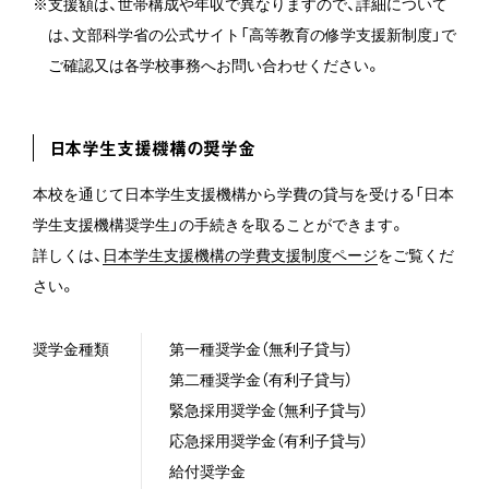
※支援額は、世帯構成や年収で異なりますので、詳細について
は、文部科学省の公式サイト「高等教育の修学支援新制度」で
ご確認又は各学校事務へお問い合わせください。
日本学生支援機構の奨学金
本校を通じて日本学生支援機構から学費の貸与を受ける「日本
学生支援機構奨学生」の手続きを取ることができます。
詳しくは、
日本学生支援機構の学費支援制度ページ
をご覧くだ
さい。
奨学金種類
第一種奨学金（無利子貸与）
第二種奨学金（有利子貸与）
緊急採用奨学金（無利子貸与）
応急採用奨学金（有利子貸与）
給付奨学金