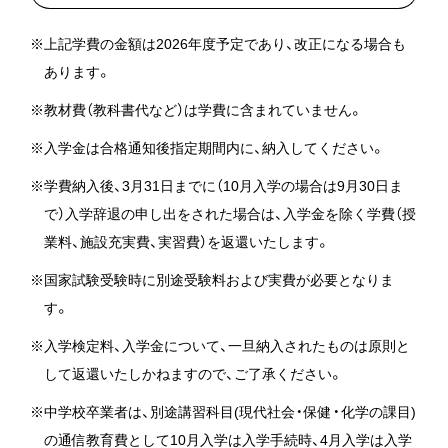
※上記学費の金額は2026年度予定であり、改正になる場合も
あります。
※教材費（教科書代など）は学費に含まれていません。
※入学金は合格通知後指定期間内に、納入してください。
※学費納入後、3月31日までに（10月入学の場合は9月30日ま
で）入学辞退の申し出をされた場合は、入学金を除く学費（授
業料、施設充実費、実習費）を返還いたします。
※国家試験受験時に別途受験料および実費が必要となりま
す。
※入学検定料、入学金について、一旦納入されたものは原則と
して返還いたしかねますので、ご了承ください。
※中学校卒業者は、別途講習科目(現代社会・保健・化学の課目)
の通信教育費として10月入学は入学手続時、4月入学は入学