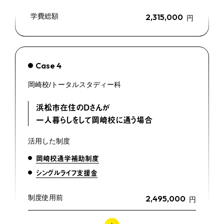
学費総額
2,315,000
円
Case 4
岡崎校/トータルスタディー科
浜松市在住のDさんが
一人暮らしをして岡崎校に通う場合
活用した制度
岡崎校通学補助制度
シングルライフ支援金
制度使用前
2,495,000
円