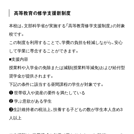
高等教育の修学支援新制度
本校は、文部科学省が実施する「高等教育修学支援制度」の対象
校です。
この制度を利用することで、学費の負担を軽減しながら、安心
して学業に専念することができます。
■支援内容
授業料や入学金の免除または減額(授業料等減免)および給付型
奨学金が提供されます。
下記の条件に該当する昼間課程の学生が対象です。
❶ 世帯収入や資産の要件を満たしている
❷ 学ぶ意欲がある学生
❸生計維持者の税法上、扶養する子どもの数が学生本人含め3
人以上