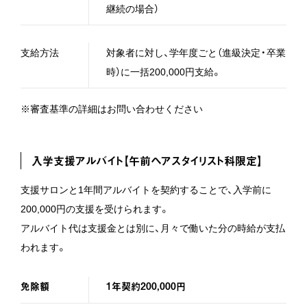
継続の場合）
支給方法
対象者に対し、学年度ごと（進級決定・卒業
時）に一括200,000円支給。
※審査基準の詳細はお問い合わせください
入学支援アルバイト【午前ヘアスタイリスト科限定】
支援サロンと1年間アルバイトを契約することで、入学前に
200,000円の支援を受けられます。
アルバイト代は支援金とは別に、月々で働いた分の時給が支払
われます。
免除額
1年契約200,000円