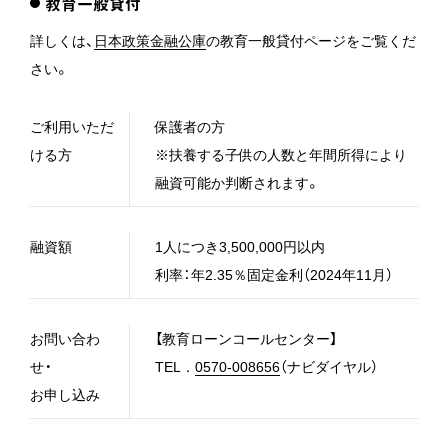
教育一般貸付
詳しくは、
日本政策金融公庫
の教育一般貸付ページをご覧くだ
さい。
ご利用いただ
保護者の方
ける方
※扶養する子供の人数と年間所得により
融資可能か判断されます。
融資額
1人につき3,500,000円以内
利率：年2.35％固定金利（2024年11月）
お問い合わ
【教育ローンコールセンター】
せ・
TEL．
0570-008656
（ナビダイヤル）
お申し込み