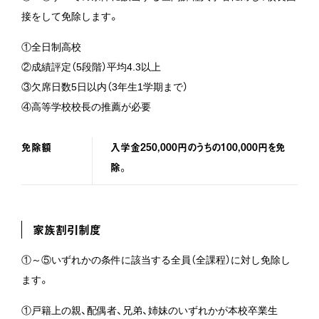
接をして免除します。
①全日制高校
②成績評定（5段階）平均4.3以上
③欠席日数5日以内（3年生1学期まで）
④高等学校校長の推薦が必要
免除額
入学金250,000円のうちの100,000円を免
除。
家族割引制度
①～⑤いずれかの条件に該当する全員（全課程）に対し免除し
ます。
①戸籍上の親、配偶者、兄弟、姉妹のいずれかが本校卒業生