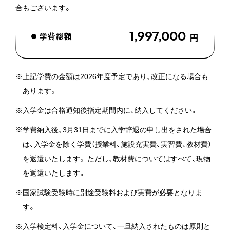
合もございます。
1,997,000
学費総額
円
※上記学費の金額は2026年度予定であり、改正になる場合も
あります。
※入学金は合格通知後指定期間内に、納入してください。
※学費納入後、3月31日までに入学辞退の申し出をされた場合
は、入学金を除く学費（授業料、施設充実費、実習費、教材費）
を返還いたします。 ただし、教材費についてはすべて、現物
を返還いたします。
※国家試験受験時に別途受験料および実費が必要となりま
す。
※入学検定料、入学金について、一旦納入されたものは原則と