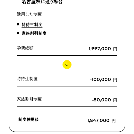
名古屋校に通う場合
活用した制度
特待生制度
家族割引制度
学費総額
1,997,000
円
特待生制度
-100,000
円
家族割引制度
-50,000
円
制度使用後
1,847,000
円