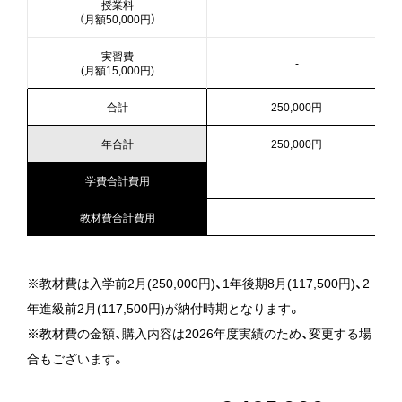
授業料
-
（月額50,000円）
オーキャン予約
実習費
-
(月額15,000円)
情報公開
合計
250,000円
求人支援システム
年合計
250,000円
Nagoya
Okazaki
Line
Youtube
学費合計費用
教材費合計費用
※教材費は入学前2月(250,000円)、1年後期8月(117,500円)、2
年進級前2月(117,500円)が納付時期となります。
※教材費の金額、購入内容は2026年度実績のため、変更する場
Open campus
合もございます。
オープンキャンパス